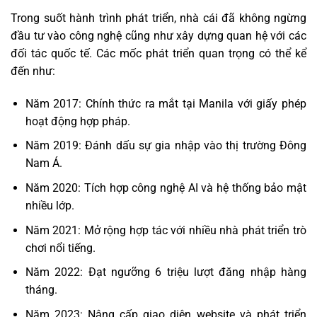
Trong suốt hành trình phát triển, nhà cái đã không ngừng
đầu tư vào công nghệ cũng như xây dựng quan hệ với các
đối tác quốc tế. Các mốc phát triển quan trọng có thể kể
đến như:
Năm 2017: Chính thức ra mắt tại Manila với giấy phép
hoạt động hợp pháp.
Năm 2019: Đánh dấu sự gia nhập vào thị trường Đông
Nam Á.
Năm 2020: Tích hợp công nghệ AI và hệ thống bảo mật
nhiều lớp.
Năm 2021: Mở rộng hợp tác với nhiều nhà phát triển trò
chơi nổi tiếng.
Năm 2022: Đạt ngưỡng 6 triệu lượt đăng nhập hàng
tháng.
Năm 2023: Nâng cấp giao diện website và phát triển