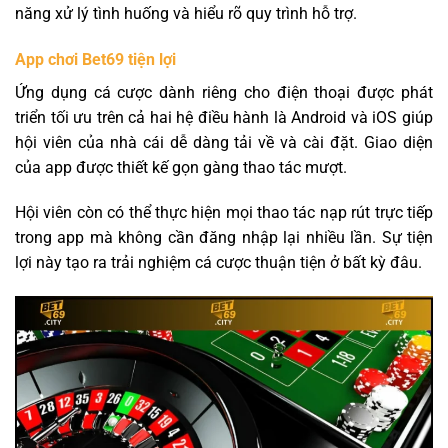
năng xử lý tình huống và hiểu rõ quy trình hỗ trợ.
App chơi Bet69 tiện lợi
Ứng dụng cá cược dành riêng cho điện thoại được phát
triển tối ưu trên cả hai hệ điều hành là Android và iOS giúp
hội viên của nhà cái dễ dàng tải về và cài đặt. Giao diện
của app được thiết kế gọn gàng thao tác mượt.
Hội viên còn có thể thực hiện mọi thao tác nạp rút trực tiếp
trong app mà không cần đăng nhập lại nhiều lần. Sự tiện
lợi này tạo ra trải nghiệm cá cược thuận tiện ở bất kỳ đâu.