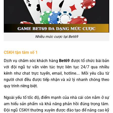
Nhiều mức cược tại Bet69
CSKH tận tâm số 1
Dịch vụ chăm sóc khách hàng
Bet69
được tổ chức bài bản
với đội ngũ tư vấn viên túc trực liên tục 24/7 qua nhiều
kênh như chat trực tuyến, email, hotline…. Mỗi yêu cầu từ
người chơi đều được tiếp nhận và xử lý nhanh chóng theo
quy trình riêng biệt.
Ngoài yếu tố tốc độ, điểm mạnh của nhà cái còn nằm ở sự
am hiểu sản phẩm và khả năng phản hồi đúng trọng tâm.
Đội ngũ CSKH thường xuyên được đào tạo để nâng cao kỹ