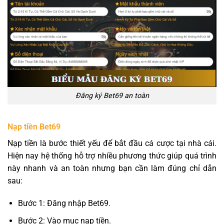
Đăng ký Bet69 an toàn
Nạp tiền Bet69
Nạp tiền là bước thiết yếu để bắt đầu cá cược tại nhà cái.
Hiện nay hệ thống hỗ trợ nhiều phương thức giúp quá trình
này nhanh và an toàn nhưng bạn cần làm đúng chỉ dẫn
sau:
Bước 1: Đăng nhập Bet69.
Bước 2: Vào mục nạp tiền.