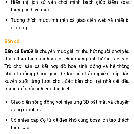
Hiển thị lịch sử ván chơi minh bạch giúp kiểm soát
thông tin hiệu quả.
Tương thích mượt mà trên cả giao diện web và thiết bị
di động.
Bắn cá
Bắn cá Bet69
là chuyên mục giải trí thu hút người chơi yêu
thích thao tác nhanh và lối chơi mang tính tương tác cao.
Trò chơi săn cá kết hợp đồ họa sinh động và hệ thống
phần thưởng phong phú để tạo nên trải nghiệm hấp dẫn
xuyên suốt từng lượt chơi. Các bàn chơi tại nhà cái đều
mang đến trải nghiệm đặc biệt:
Giao diện sống động với hiệu ứng 3D bắt mắt và chuyển
động mượt mà.
Có nhiều cấp độ từ dễ đến khó cùng boss lớn tạo thách
thức cao.