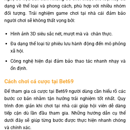
dạng về thể loại và phong cách, phù hợp với nhiều nhóm
đối tượng. Trải nghiệm game chơi tại nhà cái đảm bảo
người chơi sẽ không thất vọng bởi:
Hình ảnh 3D siêu sắc nét, mượt mà và chân thực.
Đa dạng thể loại từ phiêu lưu hành động đến mô phỏng
xã hội.
Công nghệ hiện đại đảm bảo thao tác nhanh nhạy và
ổn định.
Cách chơi cá cược tại Bet69
Để tham gia cá cược tại Bet69 người dùng cần hiểu rõ các
bước cơ bản nhằm tận hưởng trải nghiệm tốt nhất. Quy
trình đơn giản khi chơi tại nhà cái giúp hội viên dễ dàng
tiếp cận dù lần đầu tham gia. Những hướng dẫn cụ thể
dưới đây sẽ giúp từng bước được thực hiện nhanh chóng
và chính xác.