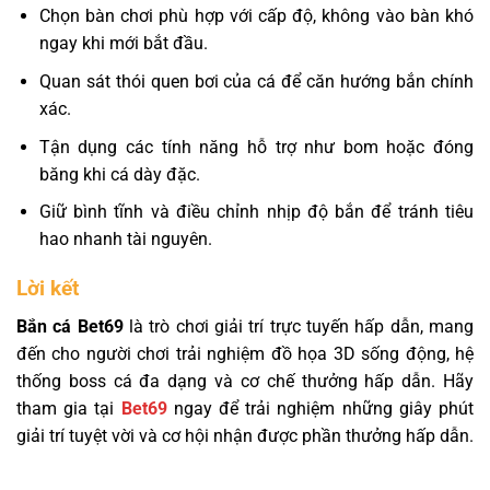
Chọn bàn chơi phù hợp với cấp độ, không vào bàn khó
ngay khi mới bắt đầu.
Quan sát thói quen bơi của cá để căn hướng bắn chính
xác.
Tận dụng các tính năng hỗ trợ như bom hoặc đóng
băng khi cá dày đặc.
Giữ bình tĩnh và điều chỉnh nhịp độ bắn để tránh tiêu
hao nhanh tài nguyên.
Lời kết
Bắn cá Bet69
là trò chơi giải trí trực tuyến hấp dẫn, mang
đến cho người chơi trải nghiệm đồ họa 3D sống động, hệ
thống boss cá đa dạng và cơ chế thưởng hấp dẫn. Hãy
tham gia tại
Bet69
ngay để trải nghiệm những giây phút
giải trí tuyệt vời và cơ hội nhận được phần thưởng hấp dẫn.