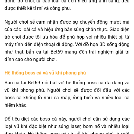
trong trò chơi, từ các loài cá đến hiệu ứng ánh sáng, đều
được thiết kế tỉ mỉ và công phu.
Người chơi sẽ cảm nhận được sự chuyển động mượt mà
của các loài cá và hiệu ứng bắn súng chân thực. Giao diện
trò chơi được tối ưu hóa để phù hợp với nhiều thiết bị, từ
máy tính đến điện thoại di động. Với đồ họa 3D sống động
như thật, bắn cá tại Bet69 mang đến trải nghiệm giải trí
đỉnh cao cho người chơi.
Hệ thống boss cá và vũ khí phong phú
Bắn cá tại Bet69 nổi bật với hệ thống boss cá đa dạng và
vũ khí phong phú. Người chơi sẽ được đối đầu với các
boss cá khổng lồ như cá mập, rồng biển và nhiều loài cá
hiếm khác.
Để tiêu diệt các boss cá này, người chơi cần sử dụng các
loại vũ khí đặc biệt như súng laser, bom nổ và nhiều loại
đạn khác. Hệ thống boss cá và vũ khí phong phú là một