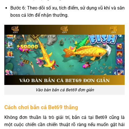
Bước 6: Theo dõi số xu, tích điểm, sử dụng vũ khí và săn
boss cá lớn để nhận thưởng.
Vào bàn bắn cá Bet69 đơn giản
Cách chơi bắn cá Bet69 thắng
Không đơn thuần là trò giải trí, bắn cá tại Bet69 cũng là
một cuộc chiến cần chiến thuật rõ ràng nếu muốn gặt hái