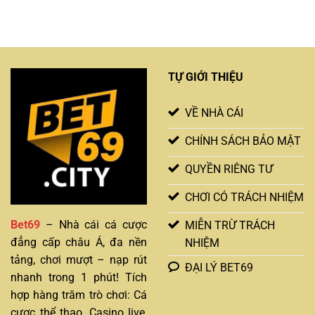
TỰ GIỚI THIỆU
VỀ NHÀ CÁI
CHÍNH SÁCH BẢO MẬT
QUYỀN RIÊNG TƯ
CHƠI CÓ TRÁCH NHIỆM
Bet69
– Nhà cái cá cược
MIỄN TRỪ TRÁCH
đẳng cấp châu Á, đa nền
NHIỆM
tảng, chơi mượt – nạp rút
ĐẠI LÝ BET69
nhanh trong 1 phút! Tích
hợp hàng trăm trò chơi: Cá
cược thể thao, Casino live,