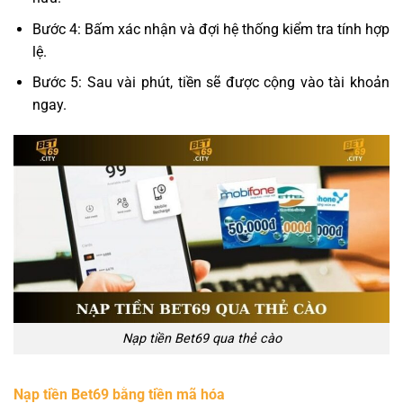
Bước 4: Bấm xác nhận và đợi hệ thống kiểm tra tính hợp
lệ.
Bước 5: Sau vài phút, tiền sẽ được cộng vào tài khoản
ngay.
Nạp tiền Bet69 qua thẻ cào
Nạp tiền Bet69 bằng tiền mã hóa