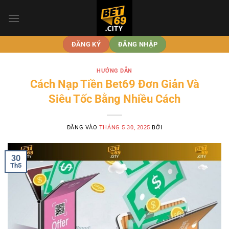
Bỏ
qua
nội
dung
ĐĂNG KÝ
ĐĂNG NHẬP
HƯỚNG DẪN
Cách Nạp Tiền Bet69 Đơn Giản Và
Siêu Tốc Bằng Nhiều Cách
ĐĂNG VÀO
THÁNG 5 30, 2025
BỞI
30
Th5