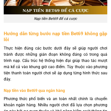
Nạp tiền Bet69 để cá cược
Hướng dẫn từng bước nạp tiền Bet69 không gặp
lỗi
Thực hiện đúng các bước dưới đây sẽ giúp người chơi
tránh được những gián đoạn không đáng có trong quá
trình nạp. Cấu trúc hệ thống hiện đại giúp thao tác mượt
mà kể cả vào khung giờ cao điểm. Tùy thuộc vào phương
tiện thanh toán người chơi sẽ áp dụng từng hình thức sau
đây.
Nạp tiền vào Bet69 qua ngân hàng
Phương thức phổ biến và an toàn nhất chính là chuyển
khoản ngân hàng. Nhiều người chơi đã lựa chọn phương