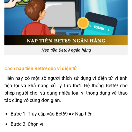
Nạp tiền Bet69 ngân hàng
Cách nạp tiền Bet69 qua ví điện tử
Hiện nay có một số người thích sử dụng ví điện tử vì tính
tiện lợi và khả năng xử lý tức thời. Hệ thống Bet69 cho
phép người chơi sử dụng nhiều loại ví thông dụng và thao
tác cũng vô cùng đơn giản.
Bước 1: Truy cập vào Bet69 => Nạp tiền.
Bước 2: Chọn ví.