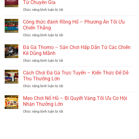
Từ Chuyên Gia
ở
Chức năng bình luận bị tắt
Baccarat
Có
Công thức đánh Rồng Hổ – Phương Án Tối Ưu
Lừa
Chiến Thắng
Đảo
ở
Chức năng bình luận bị tắt
Không?
Công
Bóc
thức
Đá Gà Thomo – Sân Chơi Hấp Dẫn Từ Các Chiến
Trần
đánh
Sự
Kê Dũng Mãnh
Rồng
Thật
ở
Chức năng bình luận bị tắt
Hổ
Từ
Đá
–
Chuyên
Gà
Cách Chơi Đá Gà Trực Tuyến – Kiến Thức Để Dễ
Phương
Gia
Thomo
Án
Thu Thưởng Lớn
–
Tối
ở
Chức năng bình luận bị tắt
Sân
Ưu
Cách
Chơi
Chiến
Chơi
Mẹo Chơi Nổ Hũ – Bí Quyết Vàng Tối Ưu Cơ Hội
Hấp
Thắng
Đá
Dẫn
Nhận Thưởng Lớn
Gà
Từ
ở
Chức năng bình luận bị tắt
Trực
Các
Mẹo
Tuyến
Chiến
Chơi
–
Kê
Nổ
Kiến
Dũng
Hũ
Thức
Mãnh
–
Để