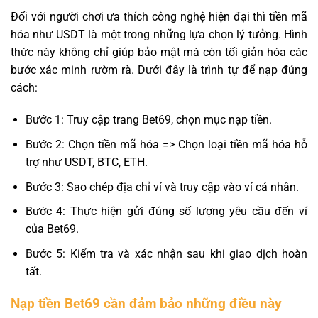
Đối với người chơi ưa thích công nghệ hiện đại thì tiền mã
hóa như USDT là một trong những lựa chọn lý tưởng. Hình
thức này không chỉ giúp bảo mật mà còn tối giản hóa các
bước xác minh rườm rà. Dưới đây là trình tự để nạp đúng
cách:
Bước 1: Truy cập trang Bet69, chọn mục nạp tiền.
Bước 2: Chọn tiền mã hóa => Chọn loại tiền mã hóa hỗ
trợ như USDT, BTC, ETH.
Bước 3: Sao chép địa chỉ ví và truy cập vào ví cá nhân.
Bước 4: Thực hiện gửi đúng số lượng yêu cầu đến ví
của Bet69.
Bước 5: Kiểm tra và xác nhận sau khi giao dịch hoàn
tất.
Nạp tiền Bet69 cần đảm bảo những điều này