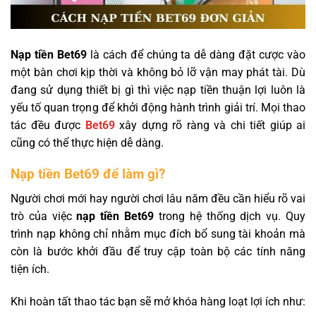
Nạp tiền Bet69
là cách để chúng ta dễ dàng đặt cược vào
một bàn chơi kịp thời và không bỏ lỡ vận may phát tài. Dù
đang sử dụng thiết bị gì thì việc nạp tiền thuận lợi luôn là
yếu tố quan trọng để khởi động hành trình giải trí. Mọi thao
tác đều được
Bet69
xây dựng rõ ràng và chi tiết giúp ai
cũng có thể thực hiện dễ dàng.
Nạp tiền Bet69 để làm gì?
Người chơi mới hay người chơi lâu năm đều cần hiểu rõ vai
trò của việc
nạp tiền Bet69
trong hệ thống dịch vụ. Quy
trình nạp không chỉ nhằm mục đích bổ sung tài khoản mà
còn là bước khởi đầu để truy cập toàn bộ các tính năng
tiện ích.
Khi hoàn tất thao tác bạn sẽ mở khóa hàng loạt lợi ích như: