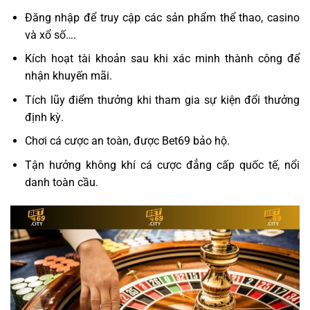
Đăng nhập để truy cập các sản phẩm thể thao, casino
và xổ số….
Kích hoạt tài khoản sau khi xác minh thành công để
nhận khuyến mãi.
Tích lũy điểm thưởng khi tham gia sự kiện đổi thưởng
định kỳ.
Chơi cá cược an toàn, được Bet69 bảo hộ.
Tận hưởng không khí cá cược đẳng cấp quốc tế, nổi
danh toàn cầu.