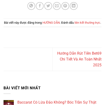
Bài viết này được đăng trong
HƯỚNG DẪN
. Đánh dấu
liên kết thường trực
.
Hướng Dẫn Rút Tiền Bet69
Chi Tiết Và An Toàn Nhất
2025
BÀI VIẾT MỚI NHẤT
Baccarat Có Lừa Đảo Không? Bóc Trần Sự Thật